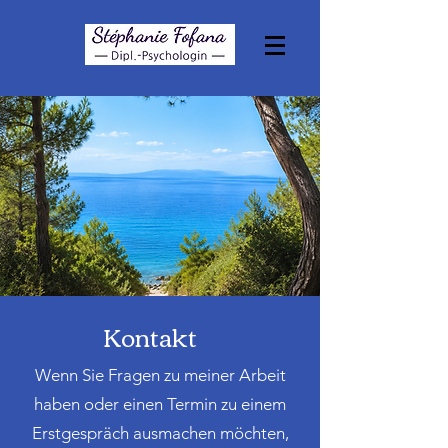
Kontakt
Wenn Sie Fragen zu meiner Arbeit
haben oder einen Termin zu einem
Erstgespräch ausmachen möchten,